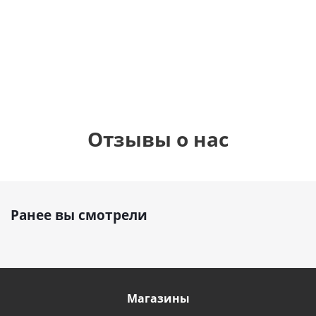
шар с гелием (45
см)
1 330
900
руб.
895
руб.
руб.
Отзывы о нас
Ранее вы смотрели
Магазины