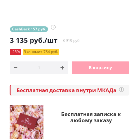
?
CashBack 157 руб.
3 135
руб.
/шт
3 919 руб.
-25%
Экономия 784 руб.
В корзину
Бесплатная доставка внутри МКАДа
?
Бесплатная записка к
любому заказу