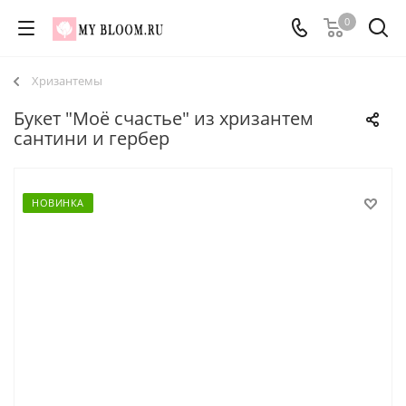
0
Хризантемы
Букет "Моё счастье" из хризантем
сантини и гербер
НОВИНКА