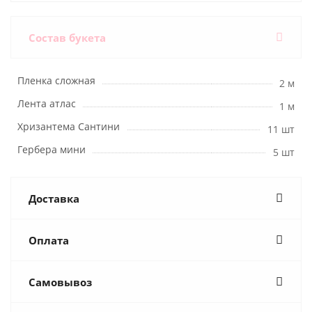
Состав букета
Пленка сложная
2 м
Лента атлас
1 м
Хризантема Сантини
11 шт
Гербера мини
5 шт
Доставка
Оплата
Самовывоз