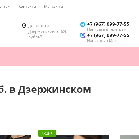
ентам
Контакты
Магазины
Как купить
+7 (967) 099-77-55
Доставка в
Написать в Телеграм
Дзержинский от 620
+7 (967) 099-77-55
рублей.
Написать в Мах
уб. в Дзержинском
АКЦИЯ