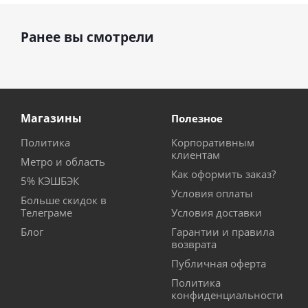
Ранее вы смотрели
Магазины
Полезное
Политика
Корпоративным
клиентам
Метро и область
Как оформить заказ?
5% КЭШБЭК
Условия оплаты
Больше скидок в
Телеграме
Условия доставки
Блог
Гарантии и правила
возврата
Публичная оферта
Политика
конфиденциальности