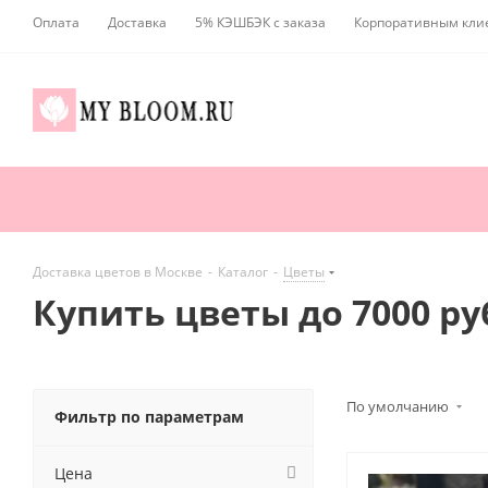
Оплата
Доставка
5% КЭШБЭК с заказа
Корпоративным кли
Доставка цветов в Москве
-
Каталог
-
Цветы
Купить цветы до 7000 р
По умолчанию
Фильтр по параметрам
Цена