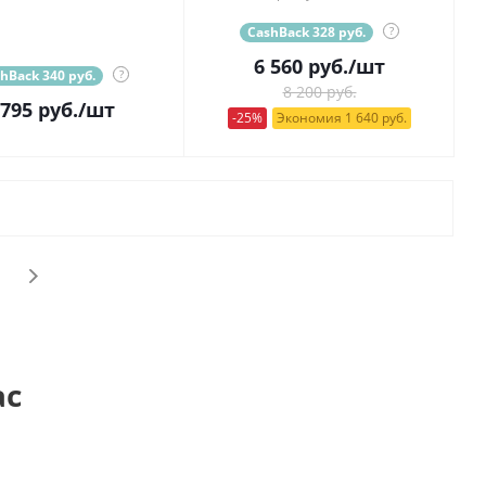
CashBack 328 руб.
?
6 560
руб.
/шт
hBack 340 руб.
?
8 200 руб.
 795
руб.
/шт
-25%
Экономия 1 640 руб.
ас