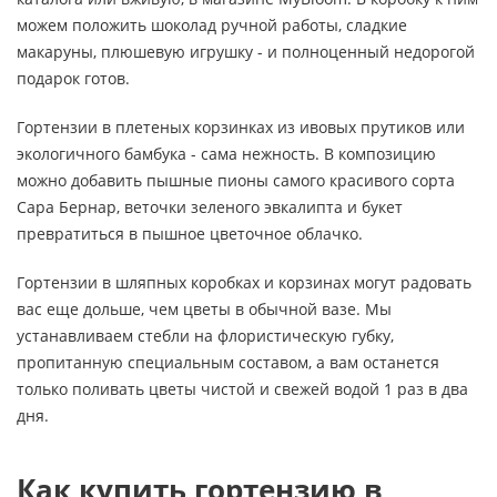
можем положить шоколад ручной работы, сладкие
макаруны, плюшевую игрушку - и полноценный недорогой
подарок готов.
Гортензии в плетеных корзинках из ивовых прутиков или
экологичного бамбука - сама нежность. В композицию
можно добавить пышные пионы самого красивого сорта
Сара Бернар, веточки зеленого эвкалипта и букет
превратиться в пышное цветочное облачко.
Гортензии в шляпных коробках и корзинах могут радовать
вас еще дольше, чем цветы в обычной вазе. Мы
устанавливаем стебли на флористическую губку,
пропитанную специальным составом, а вам останется
только поливать цветы чистой и свежей водой 1 раз в два
дня.
Как купить гортензию в