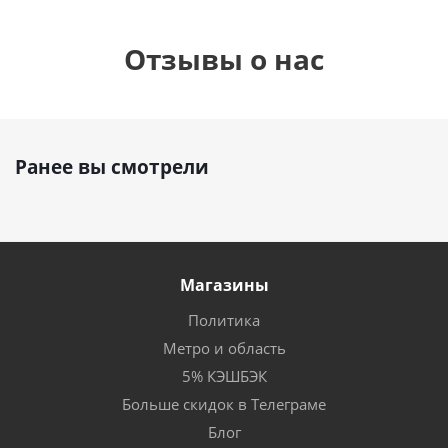
Отзывы о нас
Ранее вы смотрели
Магазины
Политика
Метро и область
5% КЭШБЭК
Больше скидок в Телеграме
Блог