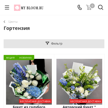
0
Цветы
Гортензия
Фильтр
АКЦИЯ
НОВИНКА
БЕСПЛАТНАЯ ДОСТАВКА
БЕСПЛАТНАЯ ДОСТАВКА
Букет из голубого
Авторский букет "