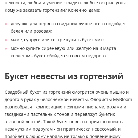
нежности, любви и умение сгладить любые острые углы.
Кому же заказать гортензии? Конечно, даме:
девушке для первого свидания лучше всего подойдет
белая или розовая;
маме, супруге или сестре купить букет микс
можно купить сиреневую или желтую на 8 марта
коллегам - букет обойдется совсем недорого.
Букет невесты из гортензий
Свадебный букет из гортензий смотрится очень пышно и
дорого в руках у белоснежной невесты. Флористы MyBloom
разнообразят композицию нежными пионами, розами и
гвоздиками пастельных тонов и перевяжут букетик
атласной лентой. Такой букет невесты приятно ловить
незамужним подругам - он практически невесомый, и
подойдет к любому наряду, не только к подвенечному