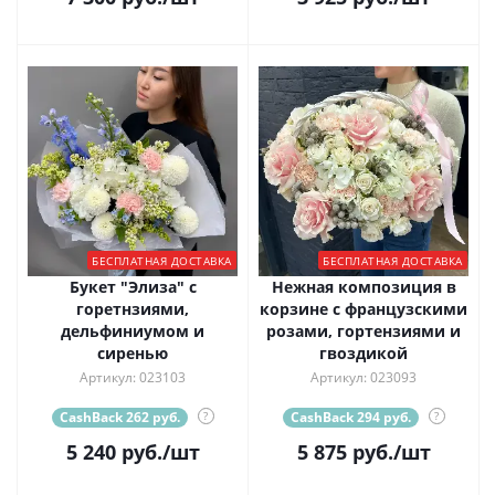
БЕСПЛАТНАЯ ДОСТАВКА
БЕСПЛАТНАЯ ДОСТАВКА
Букет "Элиза" с
Нежная композиция в
горетнзиями,
корзине с французскими
дельфиниумом и
розами, гортензиями и
сиренью
гвоздикой
Артикул: 023103
Артикул: 023093
CashBack 262 руб.
?
CashBack 294 руб.
?
5 240
руб.
/шт
5 875
руб.
/шт