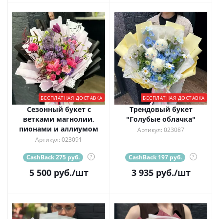
БЕСПЛАТНАЯ ДОСТАВКА
БЕСПЛАТНАЯ ДОСТАВКА
Сезонный букет с
Трендовый букет
ветками магнолии,
"Голубые облачка"
пионами и аллиумом
Артикул: 023087
Артикул: 023091
CashBack 275 руб.
?
CashBack 197 руб.
?
5 500
руб.
/шт
3 935
руб.
/шт