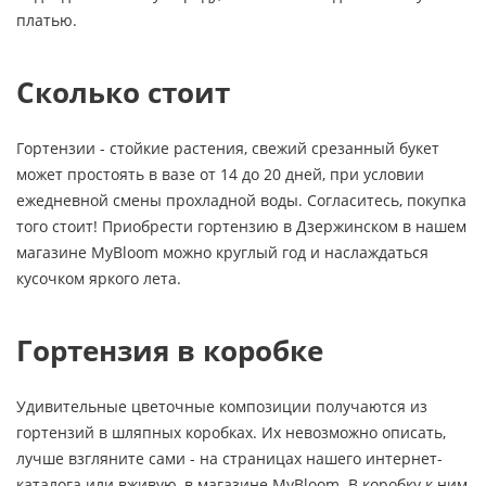
платью.
Сколько стоит
Гортензии - стойкие растения, свежий срезанный букет
может простоять в вазе от 14 до 20 дней, при условии
ежедневной смены прохладной воды. Согласитесь, покупка
того стоит! Приобрести гортензию в Дзержинском в нашем
магазине MyBloom можно круглый год и наслаждаться
кусочком яркого лета.
Гортензия в коробке
Удивительные цветочные композиции получаются из
гортензий в шляпных коробках. Их невозможно описать,
лучше взгляните сами - на страницах нашего интернет-
каталога или вживую, в магазине MyBloom. В коробку к ним