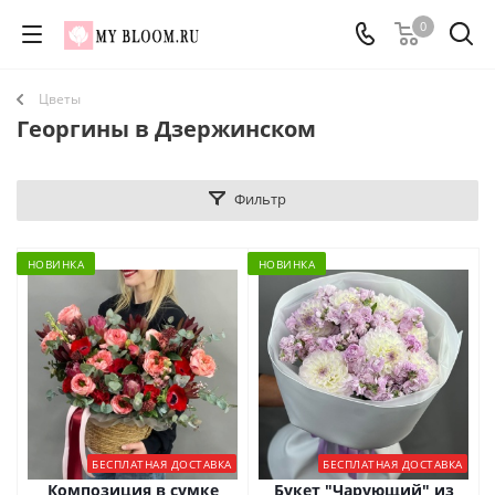
0
Цветы
Георгины в Дзержинском
Фильтр
НОВИНКА
НОВИНКА
БЕСПЛАТНАЯ ДОСТАВКА
БЕСПЛАТНАЯ ДОСТАВКА
Композиция в сумке
Букет "Чарующий" из