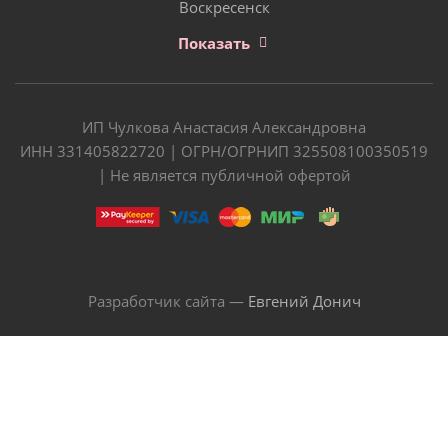
Воскресенск
Показать
ИП Чулкова Анастасия Александровна
ИНН 331405822720 | ОГРН/ОГРНИП 325508100350519
| Не является публичной офертой
Разработчик сайта —
Евгений Донич