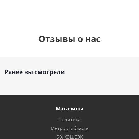
Отзывы о нас
Ранее вы смотрели
Магазины
Политика
Метро и область
5% КЭШБЭК