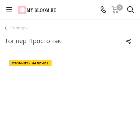
0
Топперы
Топпер Просто так
УТОЧНЯТЬ НАЛИЧИЕ