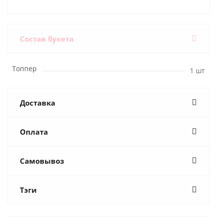
Состав букета
Топпер
1 шт
Доставка
Оплата
Самовывоз
Тэги