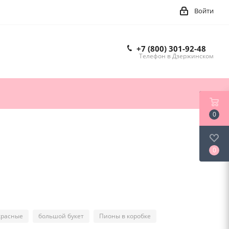
Войти
+7 (800) 301-92-48
Телефон в Дзержинском
0
0
красные
большой букет
Пионы в коробке