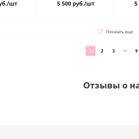
уб.
/шт
5 500
руб.
/шт
5
Показать еще
1
2
3
9
Отзывы о н