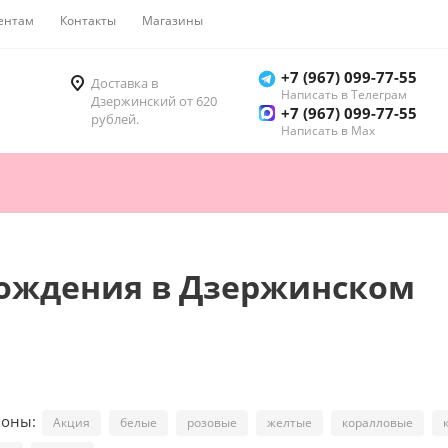
ентам
Контакты
Магазины
Как купить
+7 (967) 099-77-55
Доставка в
Написать в Телеграм
Дзержинский от 620
+7 (967) 099-77-55
рублей.
Написать в Мах
Рождения в Дзержинском
ионы:
Акция
белые
розовые
желтые
коралловые