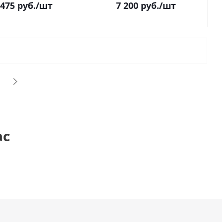
 475
руб.
/шт
7 200
руб.
/шт
ас