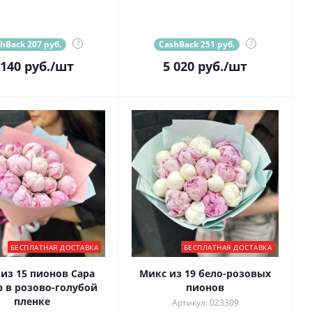
hBack 207 руб.
?
CashBack 251 руб.
?
 140
руб.
/шт
5 020
руб.
/шт
БЕСПЛАТНАЯ ДОСТАВКА
БЕСПЛАТНАЯ ДОСТАВКА
 из 15 пионов Сара
Микс из 19 бело-розовых
р в розово-голубой
пионов
пленке
Артикул: 023309