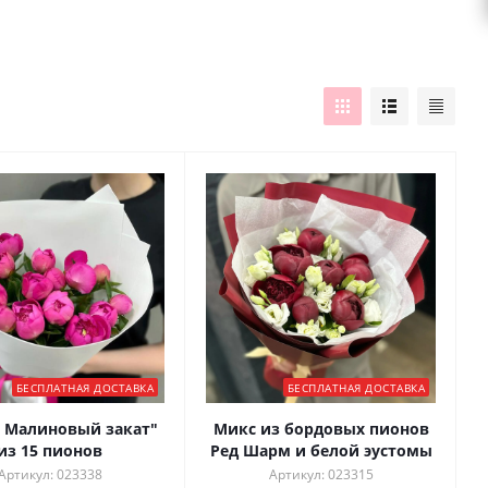
БЕСПЛАТНАЯ ДОСТАВКА
БЕСПЛАТНАЯ ДОСТАВКА
" Малиновый закат"
Микс из бордовых пионов
из 15 пионов
Ред Шарм и белой эустомы
Артикул: 023338
Артикул: 023315