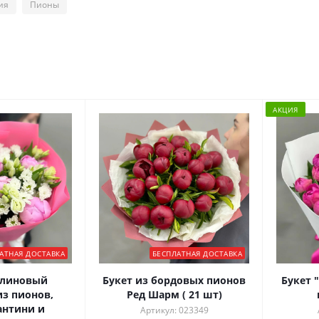
ия
Пионы
АКЦИЯ
АТНАЯ ДОСТАВКА
БЕСПЛАТНАЯ ДОСТАВКА
алиновый
Букет из бордовых пионов
Букет 
з пионов,
Ред Шарм ( 21 шт)
антини и
Артикул: 023349