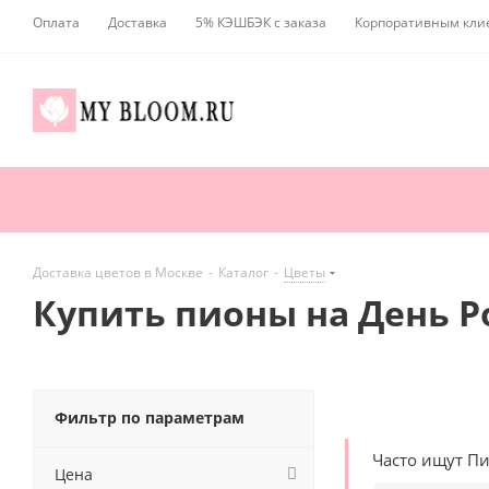
Оплата
Доставка
5% КЭШБЭК с заказа
Корпоративным кли
Доставка цветов в Москве
-
Каталог
-
Цветы
Купить пионы на День 
Фильтр по параметрам
Часто ищут П
Цена