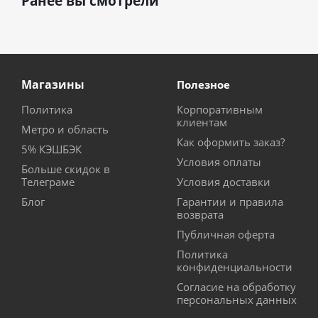
Ранее вы смотрели
Магазины
Полезное
Политика
Корпоративным
клиентам
Метро и область
Как оформить заказ?
5% КЭШБЭК
Условия оплаты
Больше скидок в
Телеграме
Условия доставки
Блог
Гарантии и правила
возврата
Публичная оферта
Политика
конфиденциальности
Согласие на обработку
персональных данных