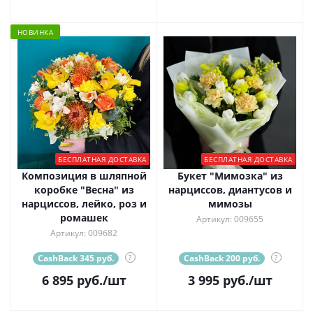
НОВИНКА
БЕСПЛАТНАЯ ДОСТАВКА
БЕСПЛАТНАЯ ДОСТАВКА
Композиция в шляпной
Букет "Мимозка" из
коробке "Весна" из
нарциссов, диантусов и
нарциссов, лейко, роз и
мимозы
ромашек
Артикул: 009655
Артикул: 009682
CashBack 345 руб.
?
CashBack 200 руб.
?
6 895
руб.
/шт
3 995
руб.
/шт