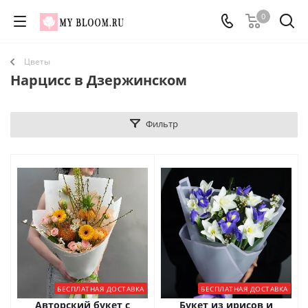
0
Цветы
Нарцисс в Дзержинском
Фильтр
БЕСПЛАТНАЯ ДОСТАВКА
БЕСПЛАТНАЯ ДОСТАВКА
Авторский букет с
Букет из ирисов и