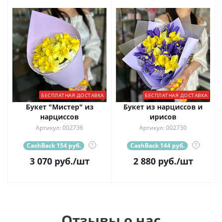
БЕСПЛАТНАЯ ДОСТАВКА
БЕСПЛАТНАЯ ДОСТАВКА
Букет "Мистер" из
Букет из нарциссов и
нарциссов
ирисов
Артикул: 002736
Артикул: 002730
CashBack 154 руб.
?
CashBack 144 руб.
?
3 070
руб.
/шт
2 880
руб.
/шт
Отзывы о нас