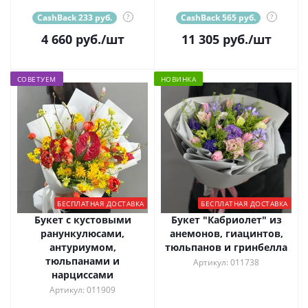
CashBack 233 руб.
?
CashBack 565 руб.
?
4 660
руб.
/шт
11 305
руб.
/шт
СОВЕТУЕМ
НОВИНКА
БЕСПЛАТНАЯ ДОСТАВКА
БЕСПЛАТНАЯ ДОСТАВКА
Букет с кустовыми
Букет "Кабриолет" из
ранункулюсами,
анемонов, гиацинтов,
антуриумом,
тюльпанов и гринбелла
тюльпанами и
Артикул: 011738
нарциссами
Артикул: 011909