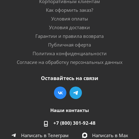
Корпоративным клиентам
Как оформить заказ?
Условия оплаты
Условия доставки
Гарантии и правила возврата
Публичная оферта
Политика конфиденциальности
Согласие на обработку персональных данных
Оставайтесь на связи
Наши контакты
+7 (800) 301-92-48
Написать в Телеграм
Написать в Мах