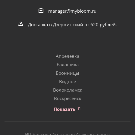
manager@mybloom.ru
Доставка в Дзержинский от 620 рублей.
Апрелевка
Балашиха
Бронницы
Видное
Волоколамск
Воскресенск
Показать
ИП Чулкова Анастасия Александровна