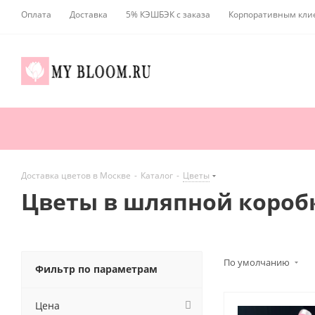
Оплата
Доставка
5% КЭШБЭК с заказа
Корпоративным кли
Доставка цветов в Москве
-
Каталог
-
Цветы
Цветы в шляпной короб
По умолчанию
Фильтр по параметрам
Цена