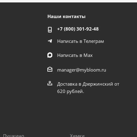
Наши контакты
+7 (800) 301-92-48
Написать в Телеграм
Написать в Мах
manager@mybloom.ru
Доставка в Дзержинский от
620 рублей.
Пушкино
Химки