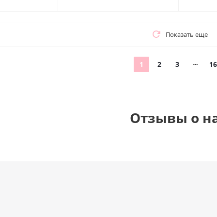
Показать еще
1
2
3
16
Отзывы о н