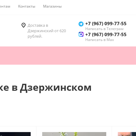
ентам
Контакты
Магазины
Как купить
+7 (967) 099-77-55
Доставка в
Написать в Телеграм
Дзержинский от 620
+7 (967) 099-77-55
рублей.
Написать в Мах
ке в Дзержинском