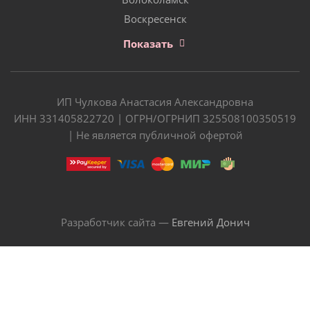
Воскресенск
Показать
ИП Чулкова Анастасия Александровна
ИНН 331405822720 | ОГРН/ОГРНИП 325508100350519
| Не является публичной офертой
Разработчик сайта —
Евгений Донич