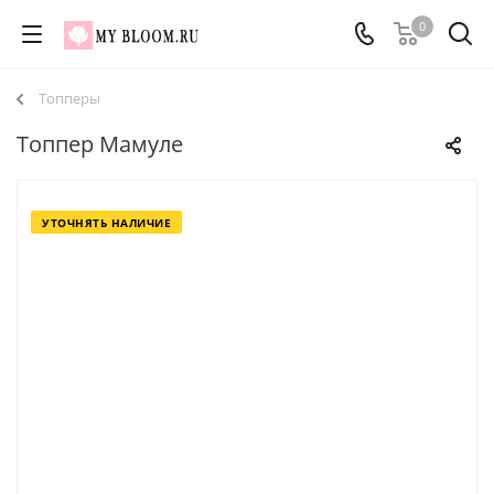
0
Топперы
Топпер Мамуле
УТОЧНЯТЬ НАЛИЧИЕ