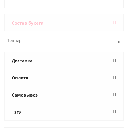
Состав букета
Топпер
1 шт
Доставка
Оплата
Самовывоз
Тэги