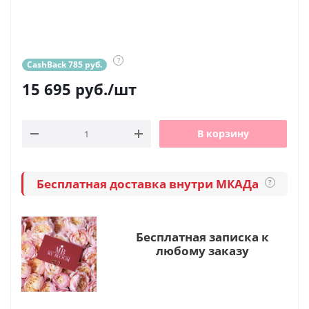
?
CashBack 785 руб.
15 695
руб.
/шт
В корзину
Бесплатная доставка внутри МКАДа
?
Бесплатная записка к
любому заказу