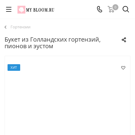
0
Гортензии
Букет из Голландских гортензий,
пионов и эустом
ХИТ