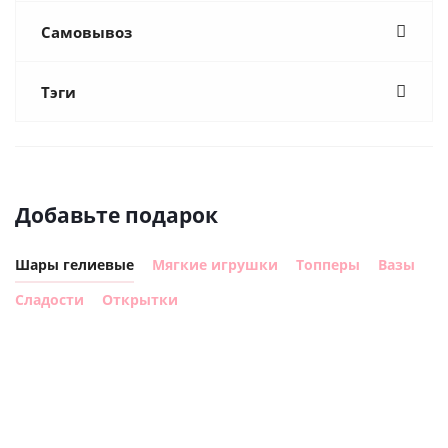
Самовывоз
Тэги
Добавьте подарок
Шары гелиевые
Мягкие игрушки
Топперы
Вазы
Сладости
Открытки
Шар
Шар