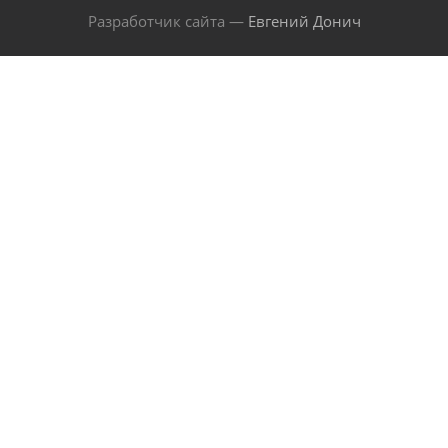
Разработчик сайта —
Евгений Донич