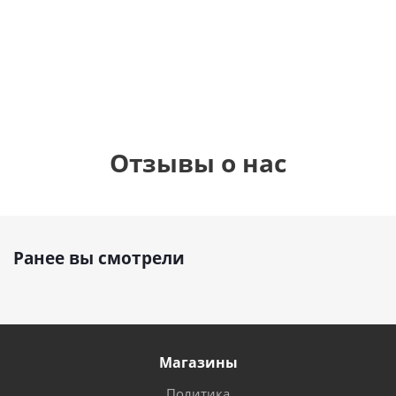
см)
900
руб.
900
руб.
895
руб.
Отзывы о нас
Ранее вы смотрели
Магазины
Политика