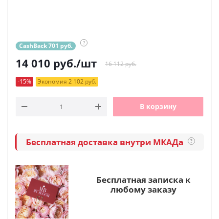
?
CashBack 701 руб.
14 010
руб.
/шт
16 112 руб.
-15%
Экономия 2 102 руб.
В корзину
Бесплатная доставка внутри МКАДа
?
Бесплатная записка к
любому заказу