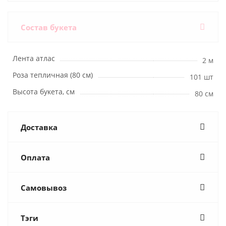
Состав букета
Лента атлас
2 м
Роза тепличная (80 см)
101 шт
Высота букета, см
80 см
Доставка
Оплата
Самовывоз
Тэги