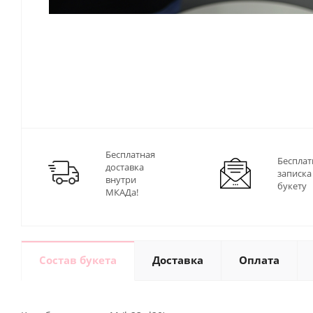
Бесплатная
Бесплат
доставка
записка
внутри
букету
МКАДа!
Состав букета
Доставка
Оплата