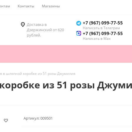
ентам
Контакты
Магазины
Как купить
+7 (967) 099-77-55
Доставка в
Написать в Телеграм
Дзержинский от 620
+7 (967) 099-77-55
рублей.
Написать в Мах
я в шляпной коробке из 51 розы Джумилия
коробке из 51 розы Джум
Артикул:
009501