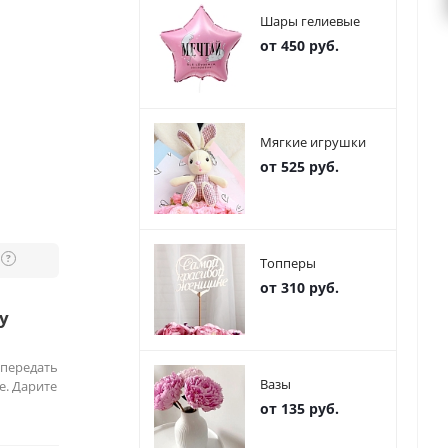
Шары гелиевые
от 450 руб.
Мягкие игрушки
от 525 руб.
?
Топперы
от 310 руб.
у
 передать
Вазы
е. Дарите
от 135 руб.