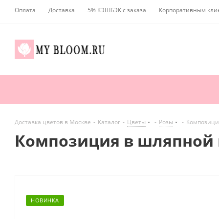
Оплата
Доставка
5% КЭШБЭК с заказа
Корпоративным кли
Доставка цветов в Москве
-
Каталог
-
Цветы
-
Розы
-
Композици
Композиция в шляпной 
НОВИНКА