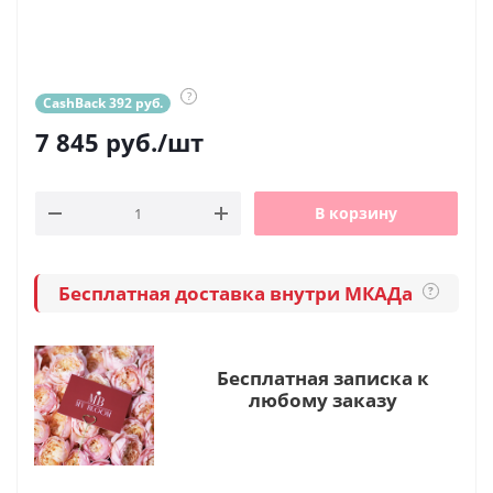
?
CashBack 392 руб.
7 845
руб.
/шт
В корзину
Бесплатная доставка внутри МКАДа
?
Бесплатная записка к
любому заказу