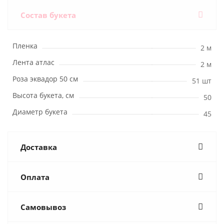
Состав букета
Пленка
2 м
Лента атлас
2 м
Роза эквадор 50 см
51 шт
Высота букета, см
50
Диаметр букета
45
Доставка
Оплата
Самовывоз