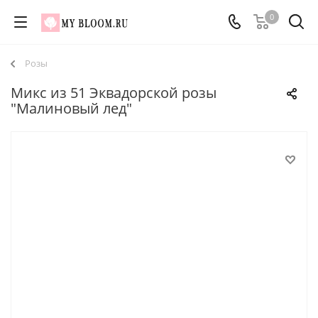
0
Розы
Микс из 51 Эквадорской розы
"Малиновый лед"