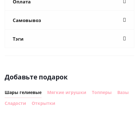
Оплата
Самовывоз
Тэги
Добавьте подарок
Шары гелиевые
Мягкие игрушки
Топперы
Вазы
Сладости
Открытки