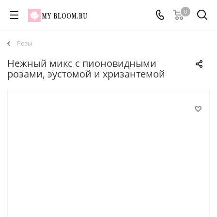
0
Розы
Нежный микс с пионовидными
розами, эустомой и хризантемой