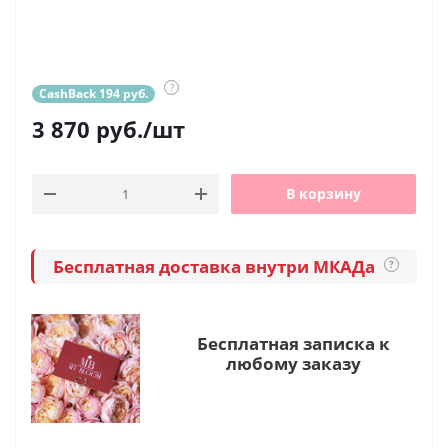
?
CashBack 194 руб.
3 870
руб.
/шт
В корзину
Бесплатная доставка внутри МКАДа
?
Бесплатная записка к
любому заказу