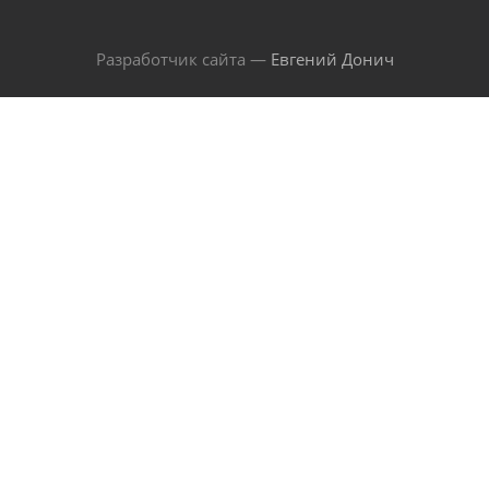
Разработчик сайта —
Евгений Донич