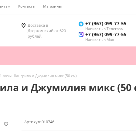
ентам
Контакты
Магазины
Как купить
+7 (967) 099-77-55
Доставка в
Написать в Телеграм
Дзержинский от 620
+7 (967) 099-77-55
рублей.
Написать в Мах
01 розы Шангрила и Джумилия микс (50 см)
рила и Джумилия микс (50 
Артикул:
010746