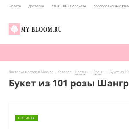
Оплата
Доставка
5% КЭШБЭК с заказа
Корпоративным кли
Доставка цветов в Москве
-
Каталог
-
Цветы
-
Розы
-
Букет из 1
Букет из 101 розы Шанг
НОВИНКА