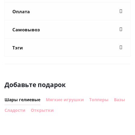
Оплата
Самовывоз
Тэги
Добавьте подарок
Шары гелиевые
Мягкие игрушки
Топперы
Вазы
Сладости
Открытки