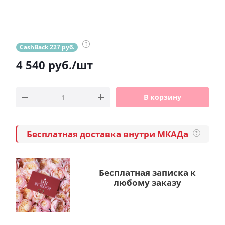
?
CashBack 227 руб.
4 540
руб.
/шт
В корзину
Бесплатная доставка внутри МКАДа
?
Бесплатная записка к
любому заказу