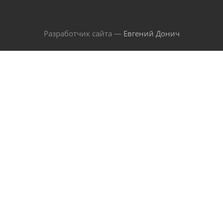
Разработчик сайта —
Евгений Донич