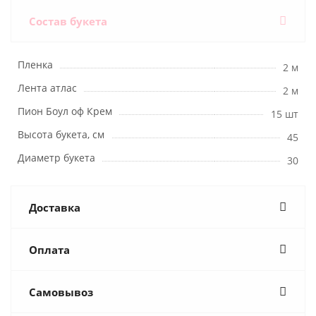
Состав букета
Пленка
2 м
Лента атлас
2 м
Пион Боул оф Крем
15 шт
Высота букета, см
45
Диаметр букета
30
Доставка
Оплата
Самовывоз