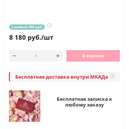
?
CashBack 409 руб.
8 180
руб.
/шт
В корзину
Бесплатная доставка внутри МКАДа
?
Бесплатная записка к
любому заказу