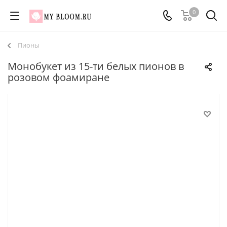
0
Пионы
Монобукет из 15-ти белых пионов в
розовом фоамиране