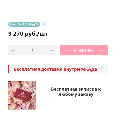
?
CashBack 464 руб.
9 270
руб.
/шт
В корзину
Бесплатная доставка внутри МКАДа
?
Бесплатная записка к
любому заказу