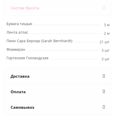
Состав букета
Бумага тишью
3 м
Лента атлас
2 м
Пион Сара Бернар (Sarah Bernhardt)
21 шт
Фоамиран
3 шт
Гортензия Голландская
3 шт
Доставка
Оплата
Самовывоз