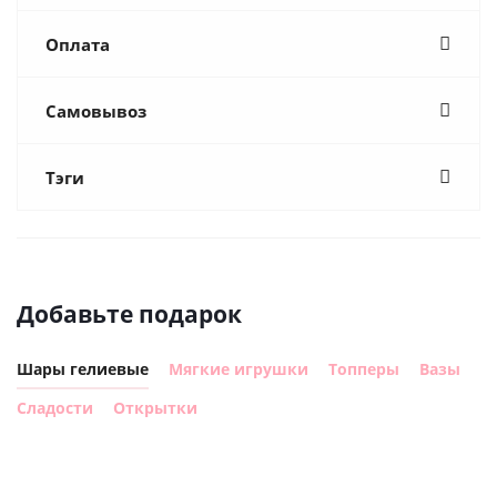
Оплата
Самовывоз
Тэги
Добавьте подарок
Шары гелиевые
Мягкие игрушки
Топперы
Вазы
Сладости
Открытки