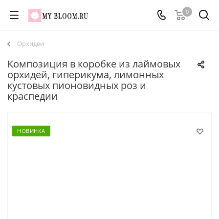
0
Орхидеи
Композиция в коробке из лаймовых
орхидей, гиперикума, лимонных
кустовых пионовидных роз и
краспедии
НОВИНКА