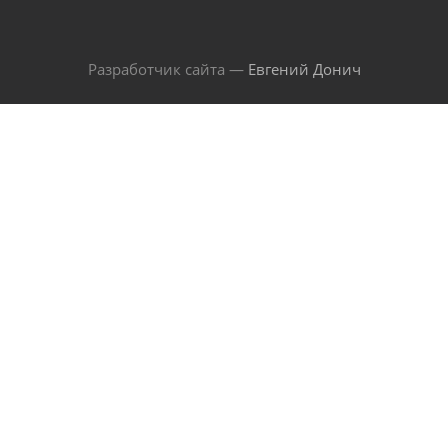
Разработчик сайта —
Евгений Донич