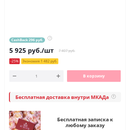
?
CashBack 296 руб.
5 925
руб.
/шт
7 407 руб.
-25%
Экономия 1 482 руб.
В корзину
Бесплатная доставка внутри МКАДа
?
Бесплатная записка к
любому заказу