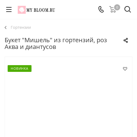
0
Гортензии
Букет "Мишель" из гортензий, роз
Аква и диантусов
НОВИНКА