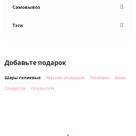
Самовывоз
Тэги
Добавьте подарок
Шары гелиевые
Мягкие игрушки
Топперы
Вазы
Сладости
Открытки
Шар с