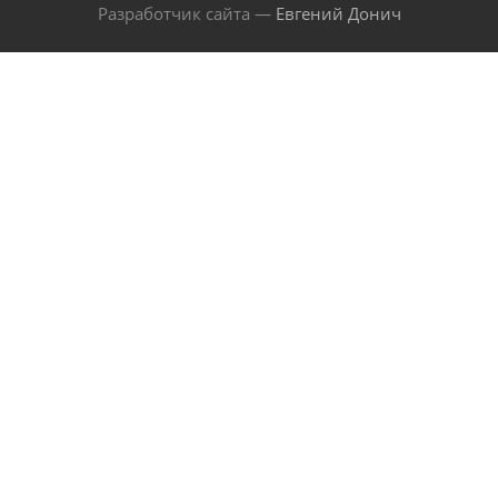
Разработчик сайта —
Евгений Донич