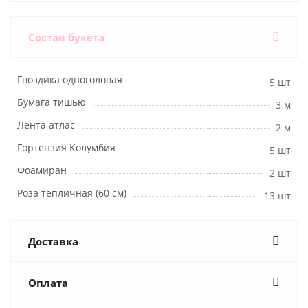
Состав букета
Гвоздика одноголовая
5 шт
Бумага тишью
3 м
Лента атлас
2 м
Гортензия Колумбия
5 шт
Фоамиран
2 шт
Роза тепличная (60 см)
13 шт
Доставка
Оплата