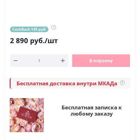
?
CashBack 145 руб.
2 890
руб.
/шт
В корзину
Бесплатная доставка внутри МКАДа
?
Бесплатная записка к
любому заказу