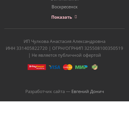
Воскресенск
Показать
ИП Чулкова Анастасия Александровна
ИНН 331405822720 | ОГРН/ОГРНИП 325508100350519
| Не является публичной офертой
Разработчик сайта —
Евгений Донич