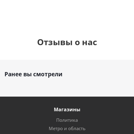
руб.
895
руб.
руб.
Отзывы о нас
Ранее вы смотрели
Магазины
Политика
Метро и область