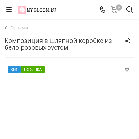
0
Эустомы
Композиция в шляпной коробке из
бело-розовых эустом
ХИТ
НОВИНКА