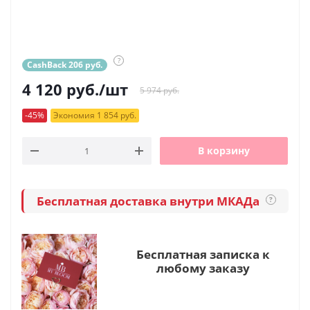
?
CashBack 206 руб.
4 120
руб.
/шт
5 974 руб.
-45%
Экономия 1 854 руб.
В корзину
Бесплатная доставка внутри МКАДа
?
Бесплатная записка к
любому заказу