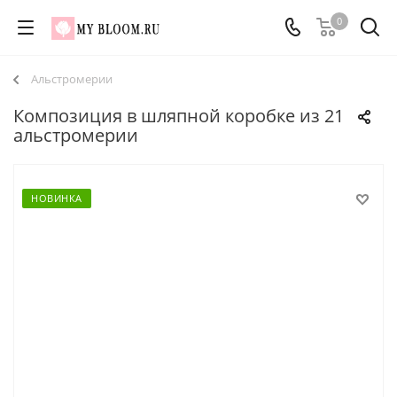
0
Альстромерии
Композиция в шляпной коробке из 21
альстромерии
НОВИНКА