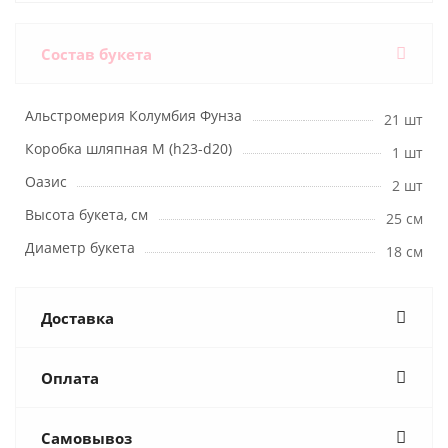
Состав букета
Альстромерия Колумбия Фунза
21 шт
Коробка шляпная M (h23-d20)
1 шт
Оазис
2 шт
Высота букета, см
25 см
Диаметр букета
18 см
Доставка
Оплата
Самовывоз