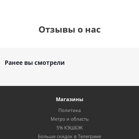
Отзывы о нас
Ранее вы смотрели
Магазины
Политика
Метро и область
5% КЭШБЭК
Больше скидок в Телеграме