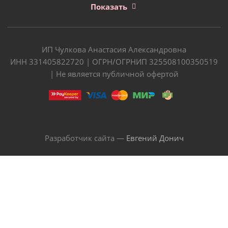
Показать
ИП Чулкова Анастасия Александровна
ИНН 331405822720 | ОГРН/ОГРНИП 325508100350519
| Не является публичной офертой
Разработчик сайта —
Евгений Донич