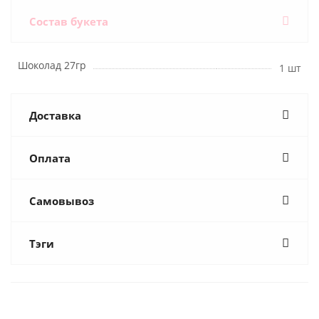
Состав букета
Шоколад 27гр
1 шт
Доставка
Оплата
Самовывоз
Тэги