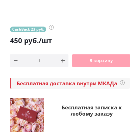
?
CashBack 23 руб.
450
руб.
/шт
В корзину
Бесплатная доставка внутри МКАДа
?
Бесплатная записка к
любому заказу