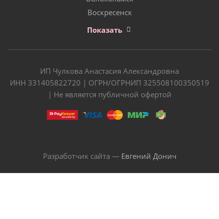
Воскресенск
Показать
ИП Чулкова Анастасия Александровна
ИНН 331405822720 | ОГРН/ОГРНИП 325508100350519
| Не является публичной офертой
Разработчик сайта —
Евгений Донич