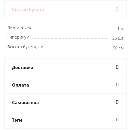
Состав букета
Лента атлас
1 м
Гиперикум
25 шт
Высота букета, см
50 см
Доставка
Оплата
Самовывоз
Тэги