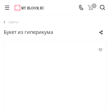
0
Цветы
Букет из гиперикума