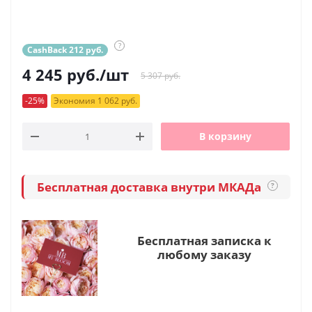
?
CashBack 212 руб.
4 245
руб.
/шт
5 307 руб.
-25%
Экономия 1 062 руб.
В корзину
Бесплатная доставка внутри МКАДа
?
Бесплатная записка к
любому заказу