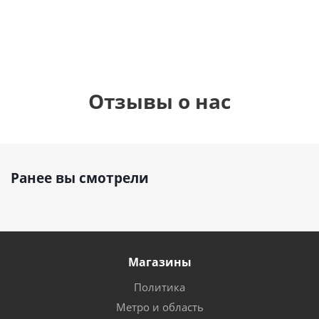
руб.
895
руб.
руб.
Отзывы о нас
Ранее вы смотрели
Магазины
Политика
Метро и область